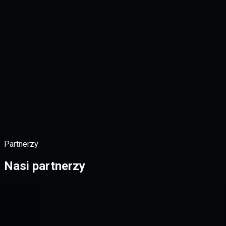
ogies (AZ-300)
ure Architect Professional
Partnerzy
Nasi partnerzy