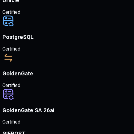
Oracle
Certified
PostgreSQL
Certified
GoldenGate
Certified
GoldenGate SA 26ai
Certified
GIFRÖST