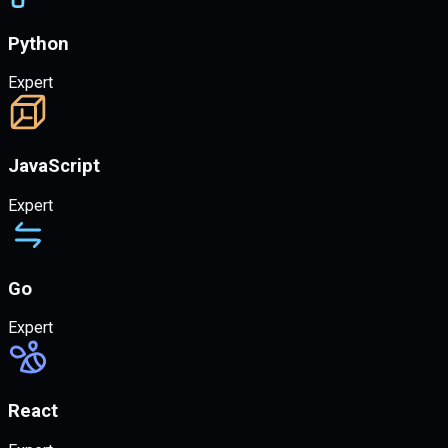
Python
Expert
JavaScript
Expert
Go
Expert
React