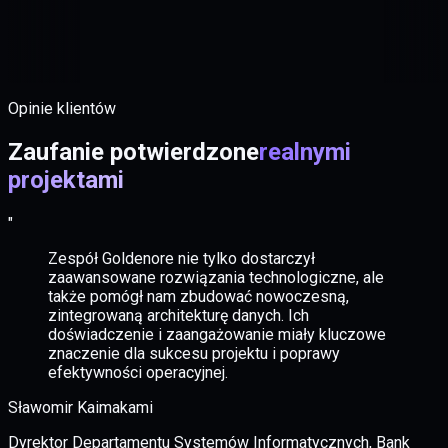
Opinie klientów
Zaufanie potwierdzone
realnymi
projektami
"
Zespół Goldenore nie tylko dostarczył
zaawansowane rozwiązania technologiczne, ale
także pomógł nam zbudować nowoczesną,
zintegrowaną architekturę danych. Ich
doświadczenie i zaangażowanie miały kluczowe
znaczenie dla sukcesu projektu i poprawy
efektywności operacyjnej.
Sławomir Kaimakami
Dyrektor Departamentu Systemów Informatycznych, Bank