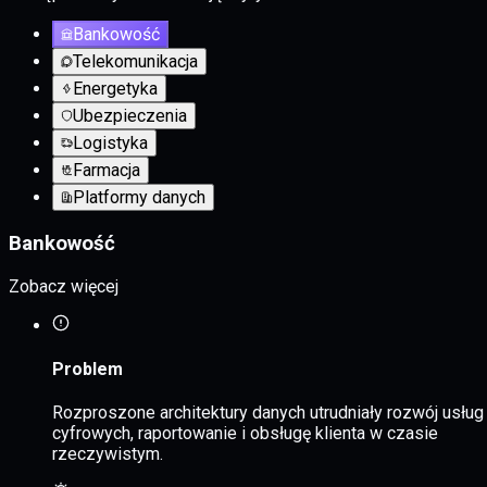
Bankowość
Telekomunikacja
Energetyka
Ubezpieczenia
Logistyka
Farmacja
Platformy danych
Bankowość
Zobacz więcej
Problem
Rozproszone architektury danych utrudniały rozwój usług
cyfrowych, raportowanie i obsługę klienta w czasie
rzeczywistym.