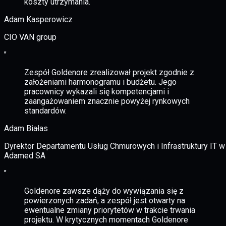
koszty utrzymania.
Adam Kasperowicz
CIO VAN group
"
Zespół Goldenore zrealizował projekt zgodnie z
założeniami harmonogramu i budżetu. Jego
pracownicy wykazali się kompetencjami i
zaangażowaniem znacznie powyżej rynkowych
standardów.
Adam Białas
Dyrektor Departamentu Usług Chmurowych i Infrastruktury IT w
Adamed SA
"
Goldenore zawsze dąży do wywiązania się z
powierzonych zadań, a zespół jest otwarty na
ewentualne zmiany priorytetów w trakcie trwania
projektu. W krytycznych momentach Goldenore