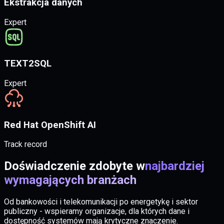
Ekstrakcja danych
Expert
TEXT2SQL
Expert
Red Hat OpenShift AI
Track record
Doświadczenie zdobyte w
najbardziej
wymagających branżach
Od bankowości i telekomunikacji po energetykę i sektor
publiczny - wspieramy organizacje, dla których dane i
dostępność systemów mają krytyczne znaczenie.