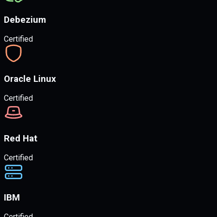
Debezium
Certified
Oracle Linux
Certified
Red Hat
Certified
IBM
Certified