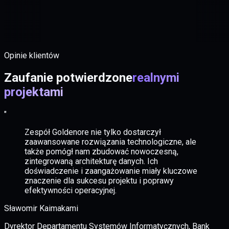
Opinie klientów
Zaufanie potwierdzone
realnymi
projektami
"
Zespół Goldenore nie tylko dostarczył
zaawansowane rozwiązania technologiczne, ale
także pomógł nam zbudować nowoczesną,
zintegrowaną architekturę danych. Ich
doświadczenie i zaangażowanie miały kluczowe
znaczenie dla sukcesu projektu i poprawy
efektywności operacyjnej.
Sławomir Kaimakami
Dyrektor Departamentu Systemów Informatycznych, Bank