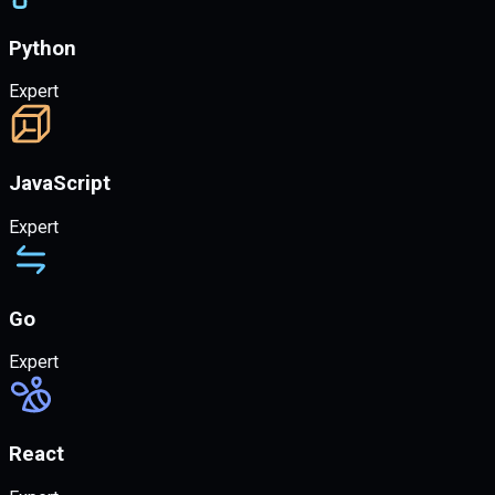
Python
Expert
JavaScript
Expert
Go
Expert
React