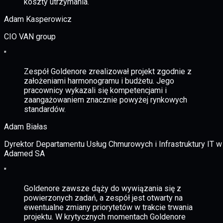
koszty utrzymania.
Adam Kasperowicz
CIO VAN group
"
Zespół Goldenore zrealizował projekt zgodnie z
założeniami harmonogramu i budżetu. Jego
pracownicy wykazali się kompetencjami i
zaangażowaniem znacznie powyżej rynkowych
standardów.
Adam Białas
Dyrektor Departamentu Usług Chmurowych i Infrastruktury IT w
Adamed SA
"
Goldenore zawsze dąży do wywiązania się z
powierzonych zadań, a zespół jest otwarty na
ewentualne zmiany priorytetów w trakcie trwania
projektu. W krytycznych momentach Goldenore