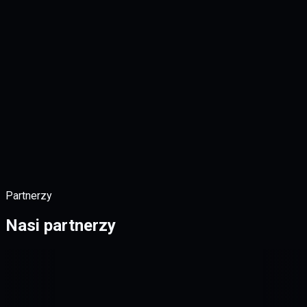
ogies (AZ-300)
ure Architect Professional
Partnerzy
Nasi partnerzy