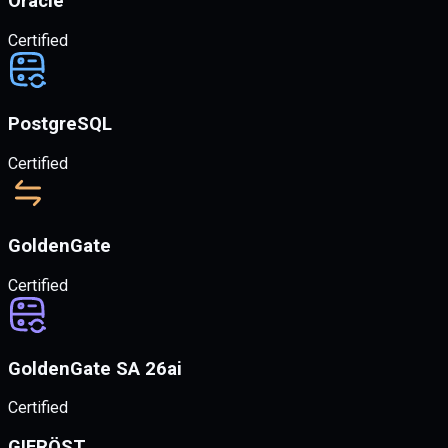
Oracle
Certified
PostgreSQL
Certified
GoldenGate
Certified
GoldenGate SA 26ai
Certified
GIFRÖST