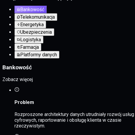
Bankowość
Telekomunikacja
Energetyka
Ubezpieczenia
Logistyka
Farmacja
Platformy danych
Bankowość
Zobacz więcej
Problem
Rozproszone architektury danych utrudniały rozwój usług
cyfrowych, raportowanie i obsługę klienta w czasie
rzeczywistym.