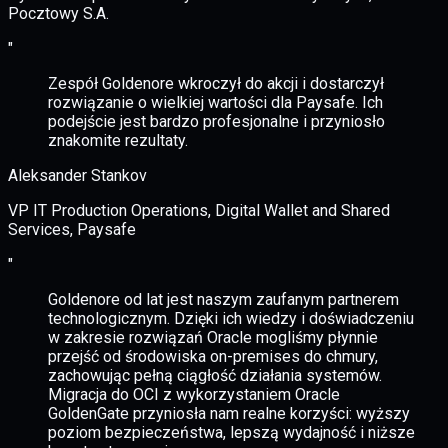
Pocztowy S.A.
"
Zespół Goldenore wkroczył do akcji i dostarczył
rozwiązanie o wielkiej wartości dla Paysafe. Ich
podejście jest bardzo profesjonalne i przyniosło
znakomite rezultaty.
Aleksander Stankov
VP IT Production Operations, Digital Wallet and Shared
Services, Paysafe
"
Goldenore od lat jest naszym zaufanym partnerem
technologicznym. Dzięki ich wiedzy i doświadczeniu
w zakresie rozwiązań Oracle mogliśmy płynnie
przejść od środowiska on-premises do chmury,
zachowując pełną ciągłość działania systemów.
Migracja do OCI z wykorzystaniem Oracle
GoldenGate przyniosła nam realne korzyści: wyższy
poziom bezpieczeństwa, lepszą wydajność i niższe