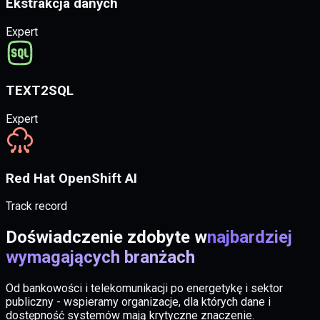
Ekstrakcja danych
Expert
TEXT2SQL
Expert
Red Hat OpenShift AI
Track record
Doświadczenie zdobyte w
najbardziej
wymagających branżach
Od bankowości i telekomunikacji po energetykę i sektor
publiczny - wspieramy organizacje, dla których dane i
dostępność systemów mają krytyczne znaczenie.