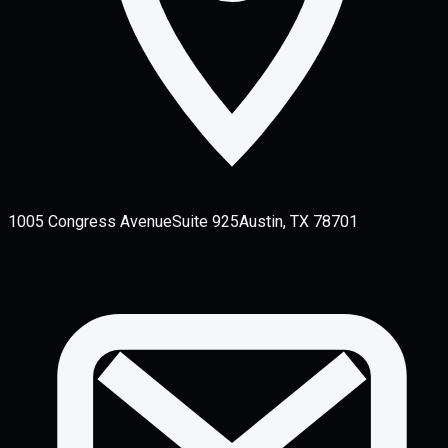
1005 Congress Avenue
Suite 925
Austin, TX 78701