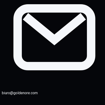
biuro@goldenore.com