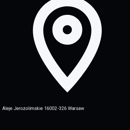
Aleje Jerozolimskie 160
02-326 Warsaw