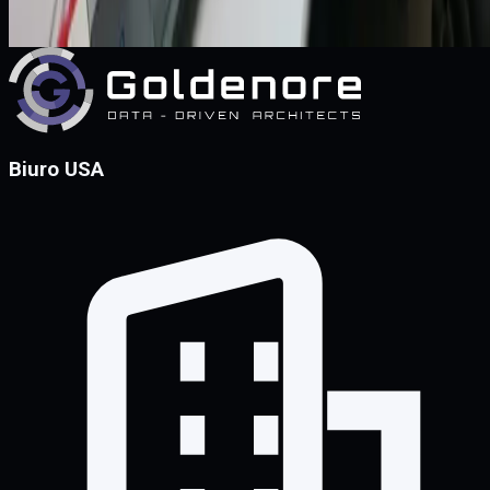
Zobacz case study
Biuro USA