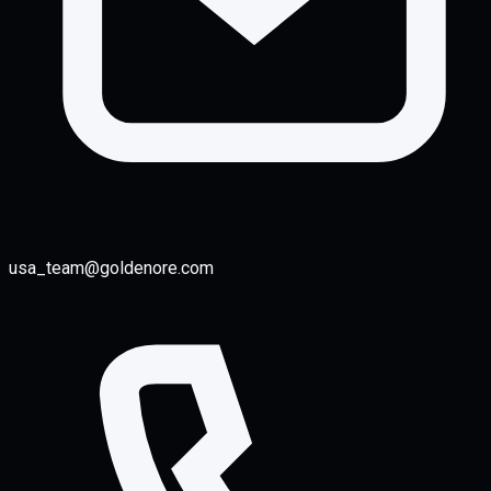
usa_team@goldenore.com