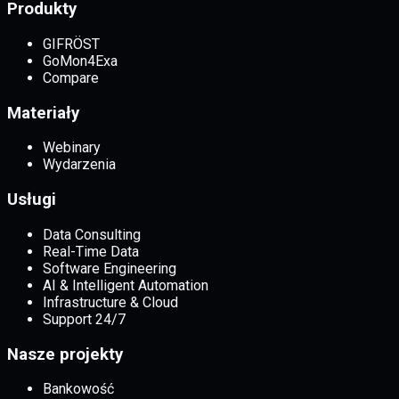
Produkty
GIFRÖST
GoMon4Exa
Compare
Materiały
Webinary
Wydarzenia
Usługi
Data Consulting
Real-Time Data
Software Engineering
AI & Intelligent Automation
Infrastructure & Cloud
Support 24/7
Nasze projekty
Bankowość