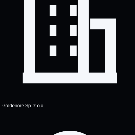
Goldenore Sp. z o.o.