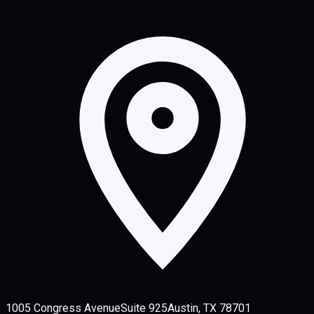
1005 Congress Avenue
Suite 925
Austin, TX 78701