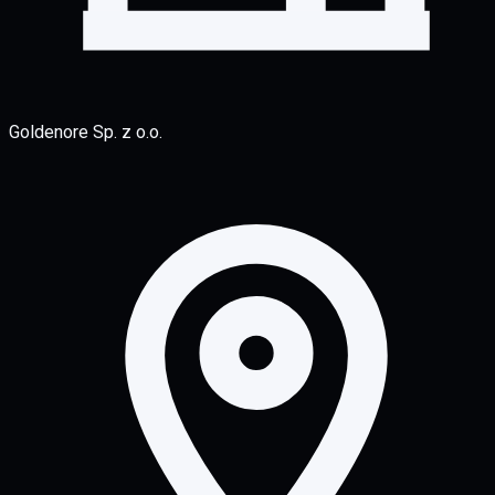
Goldenore Sp. z o.o.