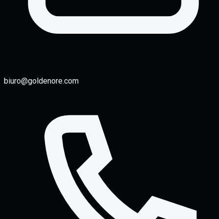
biuro@goldenore.com