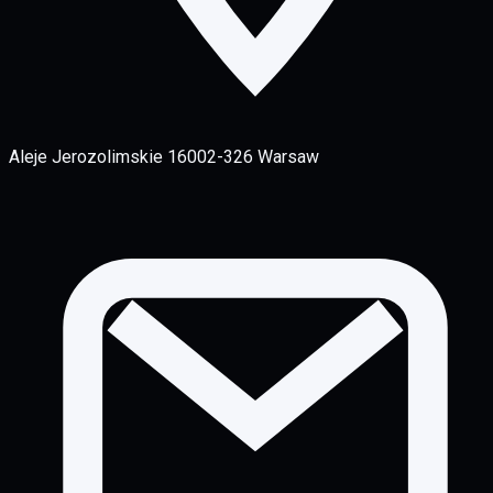
Aleje Jerozolimskie 160
02-326 Warsaw