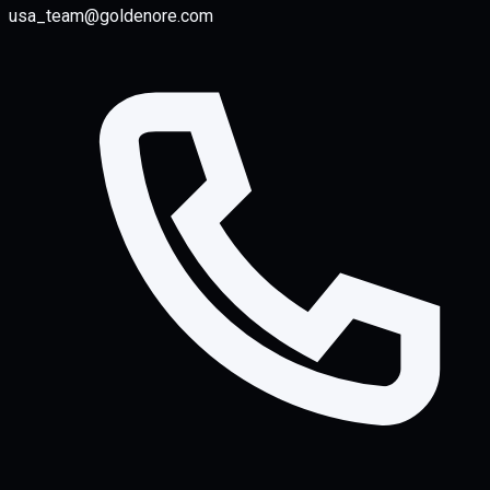
usa_team@goldenore.com