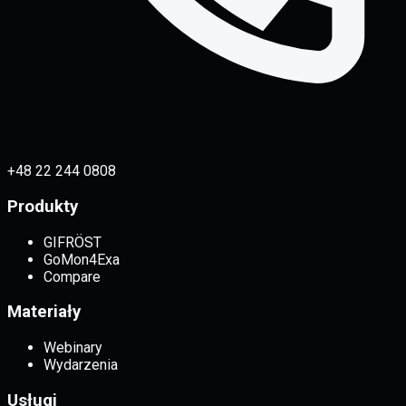
+48 22 244 0808
Produkty
GIFRÖST
GoMon4Exa
Compare
Materiały
Webinary
Wydarzenia
Usługi