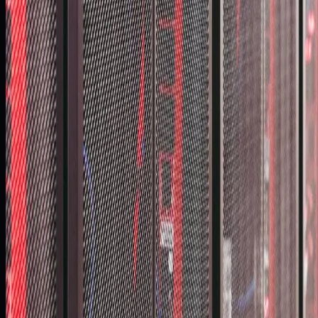
Etapowa migracja
Przeniesiono środowisko do nowych wersji i nowych serweró
bez konieczności zatrzymywania operacji biznesowych.
Dwukierunkowa replikacja
Wdrożono model synchronizacji pomiędzy platformami, który
zapewnił bezpieczne przełączenia i możliwość rollbacku.
HA i DR
Odbudowano środowisko DRC i przygotowano architekturę po
Oracle Data Guard oraz dalszą poprawę odporności.
03