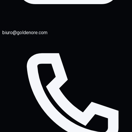
biuro@goldenore.com