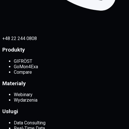
+48 22 244 0808
Produkty
GIFRÖST
GoMon4Exa
Compare
Materiały
Webinary
Wydarzenia
Usługi
Data Consulting
Real-Time Data