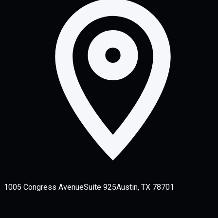
1005 Congress Avenue
Suite 925
Austin, TX 78701