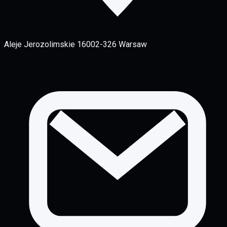
Aleje Jerozolimskie 160
02-326 Warsaw