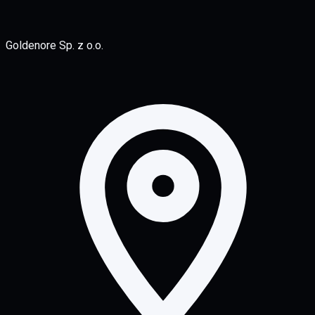
Goldenore Sp. z o.o.