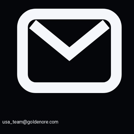
usa_team@goldenore.com