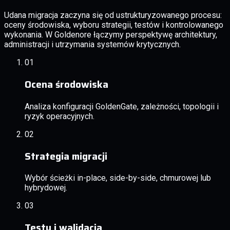
Udana migracja zaczyna się od ustrukturyzowanego procesu:
oceny środowiska, wyboru strategii, testów i kontrolowanego
wykonania. W Goldenore łączymy perspektywę architektury,
administracji i utrzymania systemów krytycznych.
01
Ocena środowiska
Analiza konfiguracji GoldenGate, zależności, topologii i
ryzyk operacyjnych.
02
Strategia migracji
Wybór ścieżki in-place, side-by-side, chmurowej lub
hybrydowej.
03
Testy i walidacja