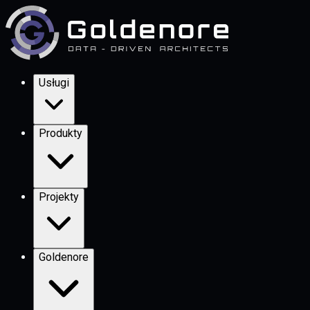
Usługi
Produkty
Projekty
Goldenore