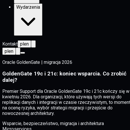
Wydarzenia
Kontakt
pl
en
pl
en
Oracle GoldenGate | migracja 2026
GoldenGate 19c i 21c: koniec wsparcia. Co zrobić
dalej?
Premier Support dla Oracle GoldenGate 19c i 21c kończy się w
kwietniu 2026. Dla organizacji, które używają tych wersji do
replikacji danych i integracji w czasie rzeczywistym, to momen
na ocenę ryzyka, wybór strategii migracji i przejście do
nowoczesnej architektury.
Wsparcie, bezpieczeństwo, migracja i architektura
Microservices