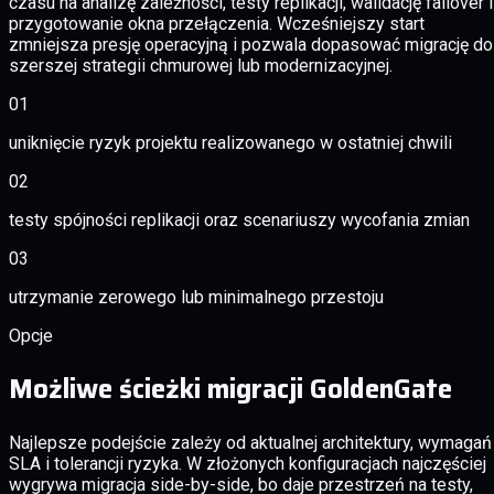
czasu na analizę zależności, testy replikacji, walidację failover i
przygotowanie okna przełączenia. Wcześniejszy start
zmniejsza presję operacyjną i pozwala dopasować migrację do
szerszej strategii chmurowej lub modernizacyjnej.
01
uniknięcie ryzyk projektu realizowanego w ostatniej chwili
02
testy spójności replikacji oraz scenariuszy wycofania zmian
03
utrzymanie zerowego lub minimalnego przestoju
Opcje
Możliwe ścieżki migracji GoldenGate
Najlepsze podejście zależy od aktualnej architektury, wymagań
SLA i tolerancji ryzyka. W złożonych konfiguracjach najczęściej
wygrywa migracja side-by-side, bo daje przestrzeń na testy,