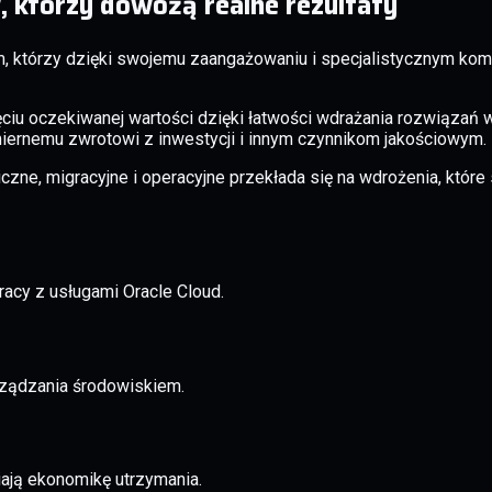
 którzy dowożą realne rezultaty
 którzy dzięki swojemu zaangażowaniu i specjalistycznym kom
iu oczekiwanej wartości dzięki łatwości wdrażania rozwiązań w 
iernemu zwrotowi z inwestycji i innym czynnikom jakościowym.
czne, migracyjne i operacyjne przekłada się na wdrożenia, któr
racy z usługami Oracle Cloud.
zarządzania środowiskiem.
iają ekonomikę utrzymania.