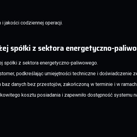
 jakości codziennej operacji.
ej spółki z sektora energetyczno-pali
j spółki z sektora energetyczno-paliwowego.
omer, podkreślając umiejętności techniczne i doświadczenie ze
ch baz danych bez przestojów, zakończoną w terminie i w ramac
kowitego kosztu posiadania i zapewniło dostępność systemu na