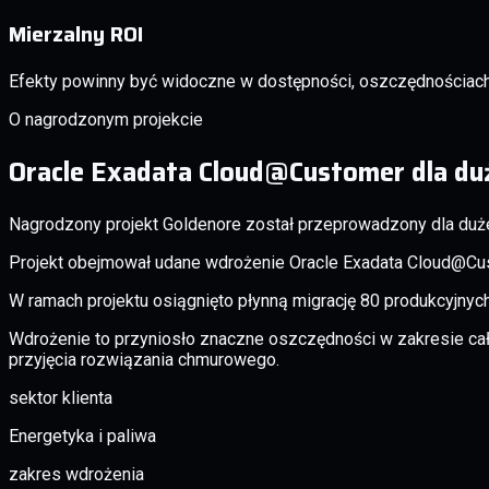
Mierzalny ROI
Efekty powinny być widoczne w dostępności, oszczędnościach i
O nagrodzonym projekcie
Oracle Exadata Cloud@Customer dla duż
Nagrodzony projekt Goldenore został przeprowadzony dla duże
Projekt obejmował udane wdrożenie Oracle Exadata Cloud@Cust
W ramach projektu osiągnięto płynną migrację 80 produkcyjny
Wdrożenie to przyniosło znaczne oszczędności w zakresie cał
przyjęcia rozwiązania chmurowego.
sektor klienta
Energetyka i paliwa
zakres wdrożenia