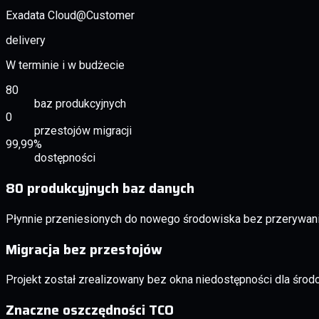
Exadata Cloud@Customer
delivery
W terminie i w budżecie
80
baz produkcyjnych
0
przestojów migracji
99,99%
dostępności
80 produkcyjnych baz danych
Płynnie przeniesionych do nowego środowiska bez przerywan
Migracja bez przestojów
Projekt został zrealizowany bez okna niedostępności dla środ
Znaczne oszczędności TCO