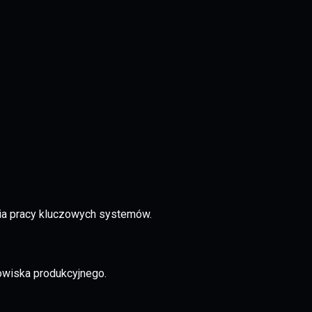
ia pracy kluczowych systemów.
owiska produkcyjnego.