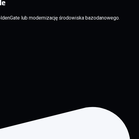
le
ldenGate lub modernizację środowiska bazodanowego.