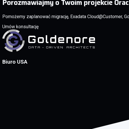
Porozmawiajmy o Twoim projekcie Orac
Pomożemy zaplanować migrację, Exadata Cloud@Customer, Go
Umów konsultację
Biuro USA