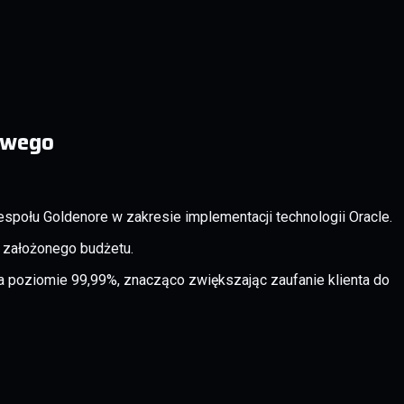
wowego
społu Goldenore w zakresie implementacji technologii Oracle.
h założonego budżetu.
 poziomie 99,99%, znacząco zwiększając zaufanie klienta do