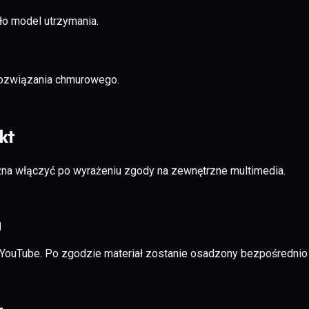
ło model utrzymania.
 rozwiązania chmurowego.
kt
ożna włączyć po wyrażeniu zgody na zewnętrzne multimedia.
y
 YouTube. Po zgodzie materiał zostanie osadzony bezpośrednio 