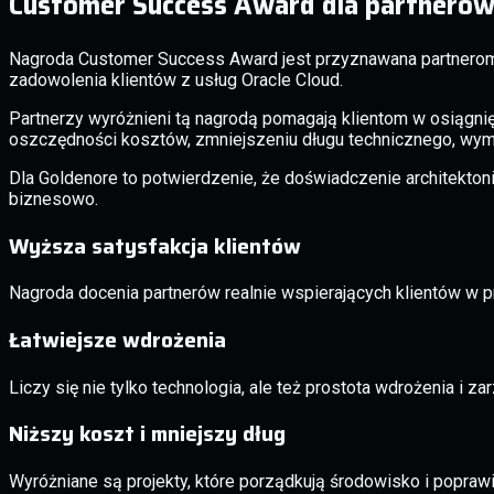
Customer Success Award dla partnerów,
Nagroda Customer Success Award jest przyznawana partnerom,
zadowolenia klientów z usług Oracle Cloud.
Partnerzy wyróżnieni tą nagrodą pomagają klientom w osiągnięc
oszczędności kosztów, zmniejszeniu długu technicznego, wym
Dla Goldenore to potwierdzenie, że doświadczenie architektoni
biznesowo.
Wyższa satysfakcja klientów
Nagroda docenia partnerów realnie wspierających klientów w p
Łatwiejsze wdrożenia
Liczy się nie tylko technologia, ale też prostota wdrożenia i 
Niższy koszt i mniejszy dług
Wyróżniane są projekty, które porządkują środowisko i popraw