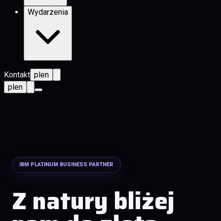
Wydarzenia
Kontakt
pl
en
pl
en
IBM PLATINUM BUSINESS PARTNER
Z natury bliżej