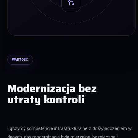
WARTOŚĆ
Modernizacja bez
utraty kontroli
Łączymy kompetencje infrastrukturalne z doświadczeniem w
danych, aby modernizacja była mierzalna, bezpieczna i