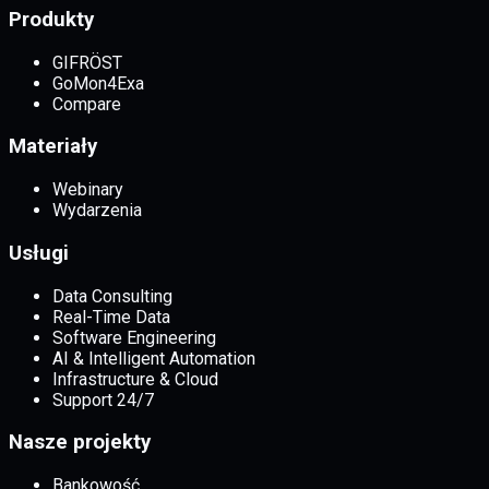
Produkty
GIFRÖST
GoMon4Exa
Compare
Materiały
Webinary
Wydarzenia
Usługi
Data Consulting
Real-Time Data
Software Engineering
AI & Intelligent Automation
Infrastructure & Cloud
Support 24/7
Nasze projekty
Bankowość