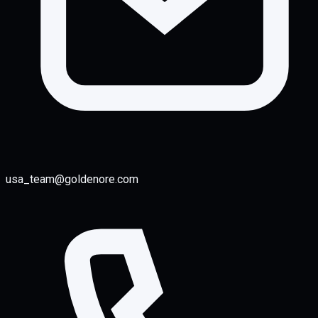
usa_team@goldenore.com