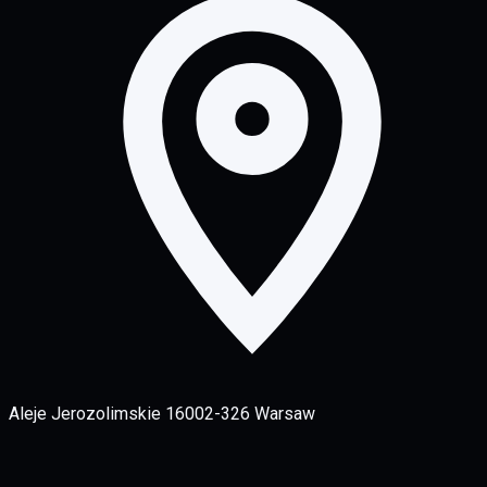
Aleje Jerozolimskie 160
02-326 Warsaw