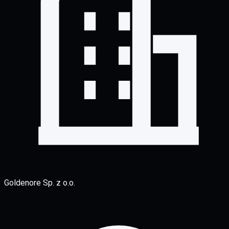
Goldenore Sp. z o.o.