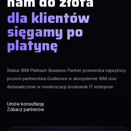
nam do złota
dla klientów
sięgamy po
platynę
Status IBM Platinum Business Partner potwierdza najwyższy
poziom partnerstwa Goldenore w ekosystemie IBM oraz
doświadczenie w modernizacji środowisk IT enterprise.
Umów konsultację
Zobacz partnerów