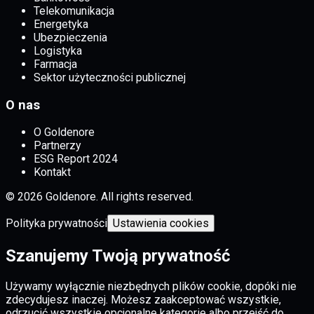
Telekomunikacja
Energetyka
Ubezpieczenia
Logistyka
Farmacja
Sektor użyteczności publicznej
O nas
O Goldenore
Partnerzy
ESG Report 2024
Kontakt
© 2026 Goldenore. All rights reserved.
Polityka prywatności
Ustawienia cookies
Szanujemy Twoją prywatność
Używamy wyłącznie niezbędnych plików cookie, dopóki nie
zdecydujesz inaczej. Możesz zaakceptować wszystkie,
odrzucić wszystkie opcjonalne kategorie albo przejść do