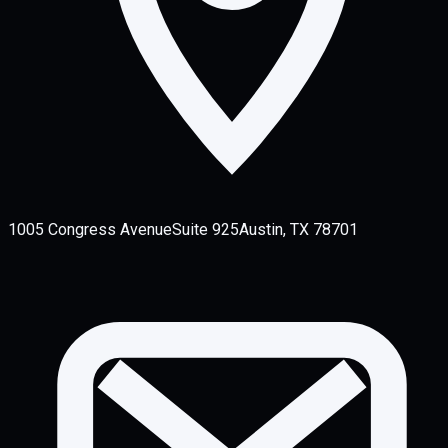
1005 Congress Avenue
Suite 925
Austin, TX 78701