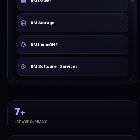
IBM Power
IBM Storage
IBM LinuxONE
IBM Software i Services
7+
LAT WSPÓŁPRACY