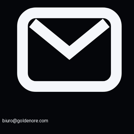
biuro@goldenore.com