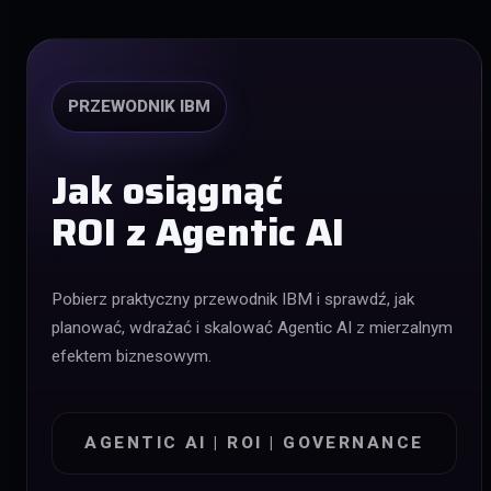
PRZEWODNIK IBM
Jak osiągnąć
ROI z Agentic AI
Pobierz praktyczny przewodnik IBM i sprawdź, jak
planować, wdrażać i skalować Agentic AI z mierzalnym
efektem biznesowym.
AGENTIC AI | ROI | GOVERNANCE