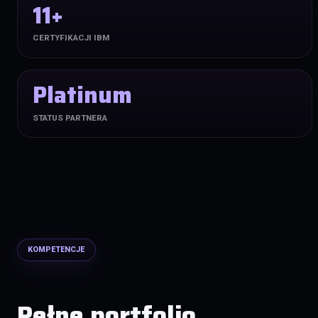
11+
CERTYFIKACJI IBM
Platinum
STATUS PARTNERA
KOMPETENCJE
Pełne portfolio